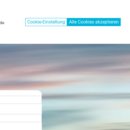
 559
E-Mail
shop@ebero-fab.com
Cookie-Einstellung
Alle Cookies akzeptieren
die