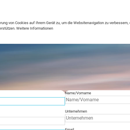
Telefon
+49 (0) 2238 96529
erung von Cookies auf Ihrem Gerät zu, um die Websitenavigation zu verbessern, 
erstützen.
Weitere Informationen
Name/Vorname
Unternehmen
Email